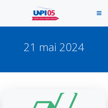
Aller
au
contenu
21 mai 2024