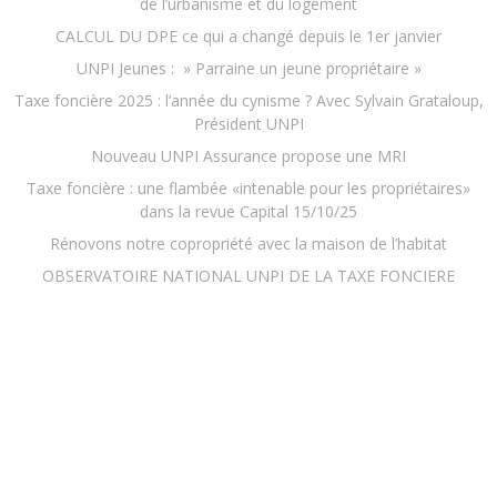
de l’urbanisme et du logement
CALCUL DU DPE ce qui a changé depuis le 1er janvier
UNPI Jeunes : » Parraine un jeune propriétaire »
Taxe foncière 2025 : l’année du cynisme ? Avec Sylvain Grataloup,
Président UNPI
Nouveau UNPI Assurance propose une MRI
Taxe foncière : une flambée «intenable pour les propriétaires»
dans la revue Capital 15/10/25
Rénovons notre copropriété avec la maison de l’habitat
OBSERVATOIRE NATIONAL UNPI DE LA TAXE FONCIERE