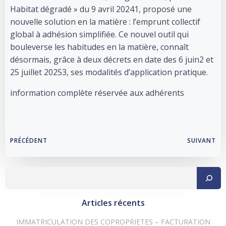
Habitat dégradé » du 9 avril 20241, proposé une
nouvelle solution en la matière : l’emprunt collectif
global à adhésion simplifiée. Ce nouvel outil qui
bouleverse les habitudes en la matière, connaît
désormais, grâce à deux décrets en date des 6 juin2 et
25 juillet 20253, ses modalités d’application pratique.
information complète réservée aux adhérents
Navigation
Navigation
PRÉCÉDENT
SUIVANT
de
de
Rechercher
l’article
l’article
Articles récents
IMMATRICULATION DES COPROPRIETES – FACTURATION