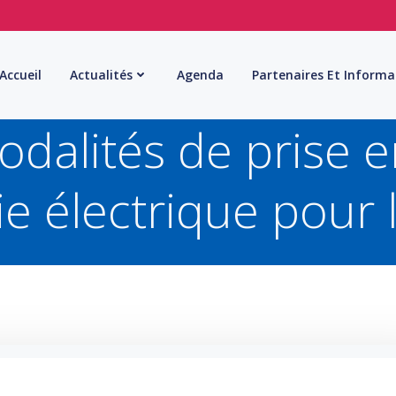
Accueil
Actualités
Agenda
Partenaires Et Informa
odalités de prise 
ie électrique pour