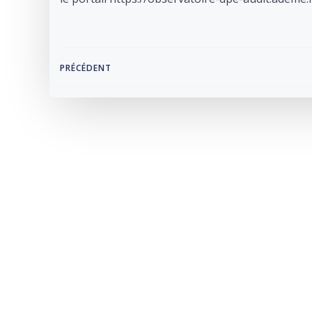
Navigation
PRÉCÉDENT
de
l’article