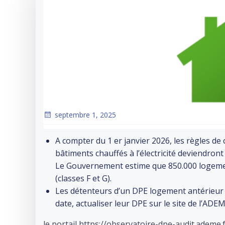
septembre 1, 2025
A compter du 1 er janvier 2026, les règles d
bâtiments chauffés à l’électricité deviendron
Le Gouvernement estime que 850.000 logemen
(classes F et G).
Les détenteurs d’un DPE logement antérieur 
date, actualiser leur DPE sur le site de l’AD
le portail https://observatoire-dpe-audit.ademe