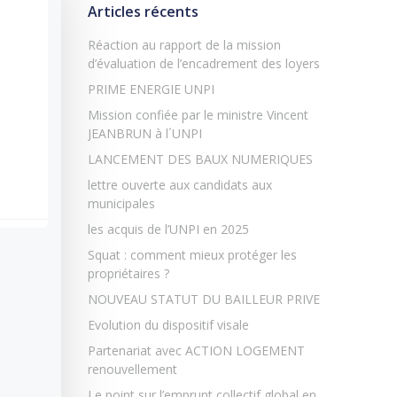
Articles récents
Réaction au rapport de la mission
d’évaluation de l’encadrement des loyers
PRIME ENERGIE UNPI
Mission confiée par le ministre Vincent
JEANBRUN à l´UNPI
LANCEMENT DES BAUX NUMERIQUES
lettre ouverte aux candidats aux
municipales
les acquis de l’UNPI en 2025
Squat : comment mieux protéger les
propriétaires ?
NOUVEAU STATUT DU BAILLEUR PRIVE
Evolution du dispositif visale
Partenariat avec ACTION LOGEMENT
renouvellement
Le point sur l’emprunt collectif global en