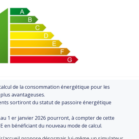
e calcul de la consommation énergétique pour les
t plus avantageuses.
ts sortiront du statut de passoire énergétique
au 1 er janvier 2026 pourront, à compter de cette
EME en bénéficiant du nouveau mode de calcul.
.fr/accueil propose désormais lui-même un simulateur.