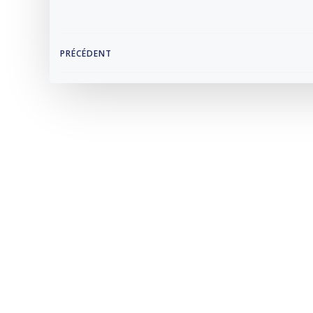
Navigation
PRÉCÉDENT
de
l’article