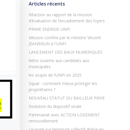
Articles récents
Réaction au rapport de la mission
d’évaluation de l’encadrement des loyers
PRIME ENERGIE UNPI
Mission confiée par le ministre Vincent
JEANBRUN à l´UNPI
LANCEMENT DES BAUX NUMERIQUES
lettre ouverte aux candidats aux
municipales
les acquis de l’UNPI en 2025
Squat : comment mieux protéger les
propriétaires ?
NOUVEAU STATUT DU BAILLEUR PRIVE
Evolution du dispositif visale
Partenariat avec ACTION LOGEMENT
renouvellement
Le point sur l’emprunt collectif global en