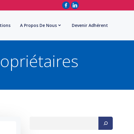
tions
A Propos De Nous
Devenir Adhérent
opriétaires
Rechercher