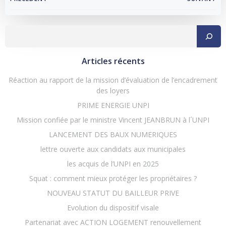
Navigation
Navigation
de
de
Rechercher
l’article
l’article
Articles récents
Réaction au rapport de la mission d’évaluation de l’encadrement
des loyers
PRIME ENERGIE UNPI
Mission confiée par le ministre Vincent JEANBRUN à l´UNPI
LANCEMENT DES BAUX NUMERIQUES
lettre ouverte aux candidats aux municipales
les acquis de l’UNPI en 2025
Squat : comment mieux protéger les propriétaires ?
NOUVEAU STATUT DU BAILLEUR PRIVE
Evolution du dispositif visale
Partenariat avec ACTION LOGEMENT renouvellement