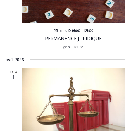
25 mars @ 9h00
-
12h00
PERMANENCE JURIDIQUE
gap
, France
avril 2026
MER
1