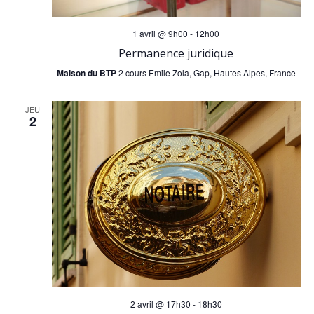
1 avril @ 9h00
-
12h00
Permanence juridique
Maison du BTP
2 cours Emile Zola, Gap, Hautes Alpes, France
JEU
2
2 avril @ 17h30
-
18h30