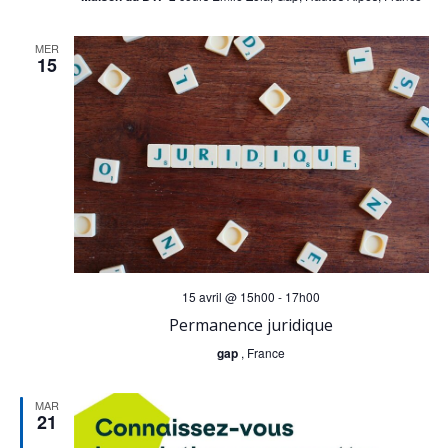
MER
15
15 avril @ 15h00
-
17h00
Permanence juridique
gap
, France
MAR
21