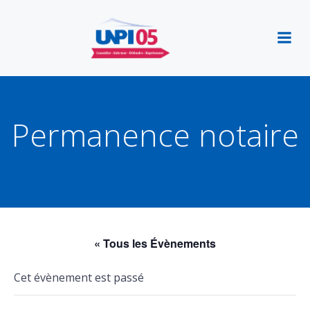
Aller
au
contenu
Permanence notaire
« Tous les Évènements
Cet évènement est passé