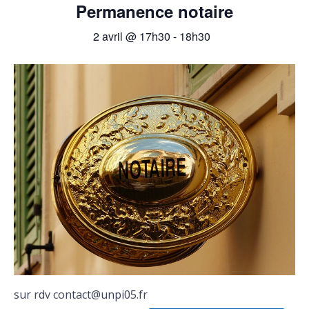
Permanence notaire
2 avril @ 17h30
-
18h30
sur rdv contact@unpi05.fr