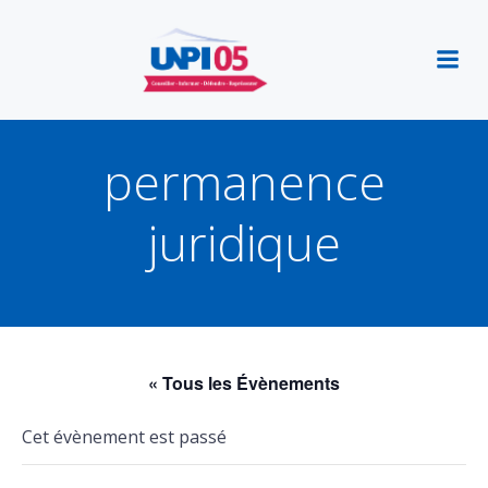
Aller
au
contenu
permanence
juridique
« Tous les Évènements
Cet évènement est passé