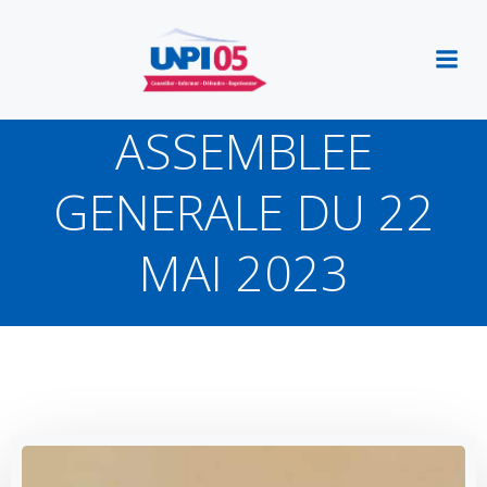
Aller
au
contenu
ASSEMBLEE
GENERALE DU 22
MAI 2023