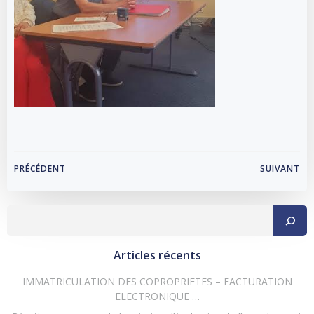
Navigation
Navigation
PRÉCÉDENT
SUIVANT
de
de
Rechercher
l’article
l’article
Articles récents
IMMATRICULATION DES COPROPRIETES – FACTURATION
ELECTRONIQUE …