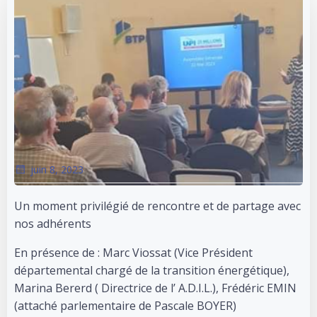
juin 8, 2023
Un moment privilégié de rencontre et de partage avec
nos adhérents
En présence de : Marc Viossat (Vice Président
départemental chargé de la transition énergétique),
Marina Bererd ( Directrice de l’ A.D.I.L.), Frédéric EMIN
(attaché parlementaire de Pascale BOYER)