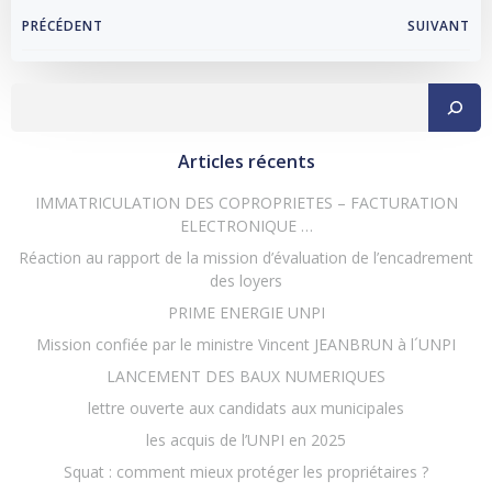
Navigation
Navigation
PRÉCÉDENT
SUIVANT
de
de
Rechercher
l’article
l’article
Articles récents
IMMATRICULATION DES COPROPRIETES – FACTURATION
ELECTRONIQUE …
Réaction au rapport de la mission d’évaluation de l’encadrement
des loyers
PRIME ENERGIE UNPI
Mission confiée par le ministre Vincent JEANBRUN à l´UNPI
LANCEMENT DES BAUX NUMERIQUES
lettre ouverte aux candidats aux municipales
les acquis de l’UNPI en 2025
Squat : comment mieux protéger les propriétaires ?