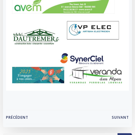
Navigation
Navigation
PRÉCÉDENT
SUIVANT
de
de