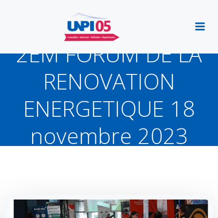
Aller
au
contenu
2EM FORUM DE LA
RENOVATION
ENERGETIQUE 18
novembre 2023