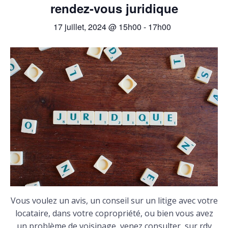
rendez-vous juridique
17 juillet, 2024 @ 15h00
-
17h00
Vous voulez un avis, un conseil sur un litige avec votre
locataire, dans votre copropriété, ou bien vous avez
un problème de voisinage, venez consulter sur rdv