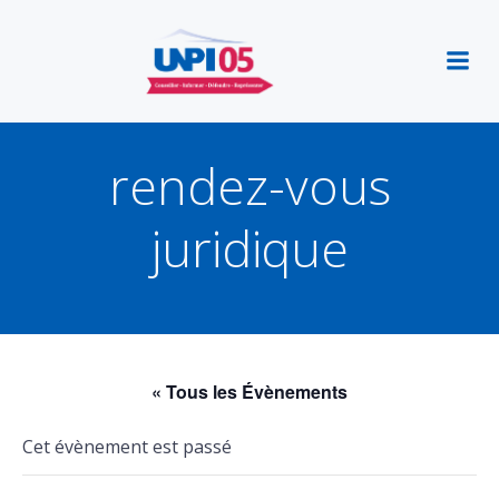
Aller
au
contenu
rendez-vous
juridique
« Tous les Évènements
Cet évènement est passé