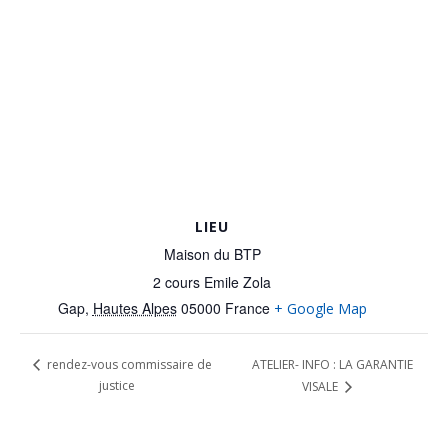
LIEU
Maison du BTP
2 cours Emile Zola
Gap
,
Hautes Alpes
05000
France
+ Google Map
ATELIER- INFO : LA GARANTIE
rendez-vous commissaire de
justice
VISALE