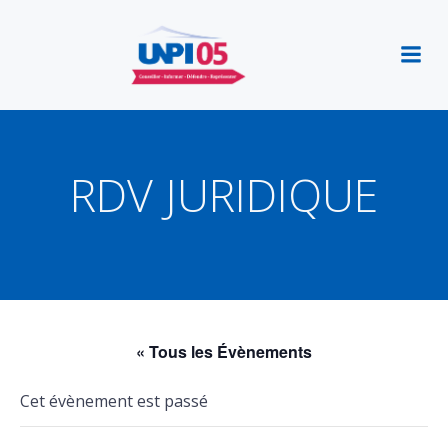
Aller
au
contenu
RDV JURIDIQUE
« Tous les Évènements
Cet évènement est passé