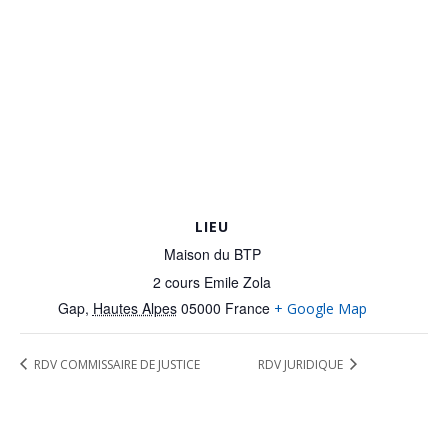
LIEU
Maison du BTP
2 cours Emile Zola
Gap
,
Hautes Alpes
05000
France
+ Google Map
RDV COMMISSAIRE DE JUSTICE
RDV JURIDIQUE