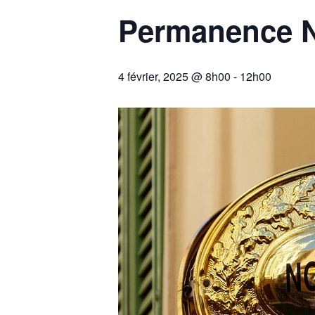
Permanence N
4 février, 2025 @ 8h00
-
12h00