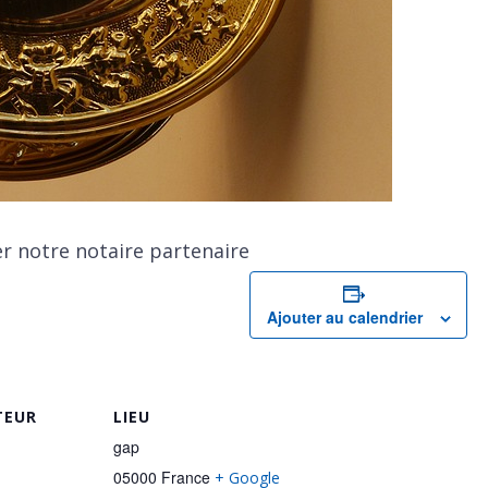
r notre notaire partenaire
Ajouter au calendrier
TEUR
LIEU
gap
05000
France
+ Google