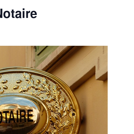
otaire