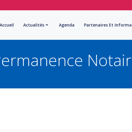
Accueil
Actualités
Agenda
Partenaires Et Informa
Permanence Notair