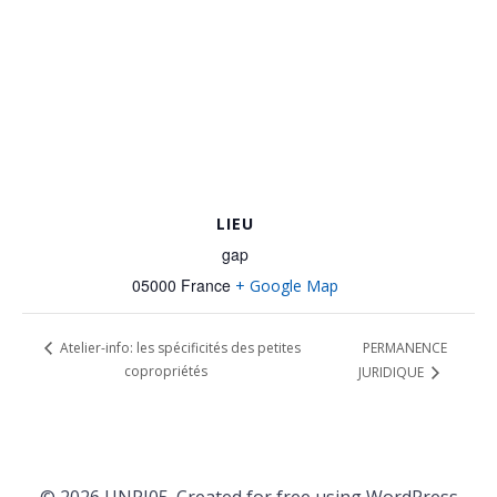
LIEU
gap
05000
France
+ Google Map
PERMANENCE
Atelier-info: les spécificités des petites
copropriétés
JURIDIQUE
© 2026 UNPI05. Created for free using WordPress