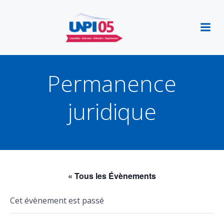
Aller
au
contenu
Permanence
juridique
« Tous les Évènements
Cet évènement est passé