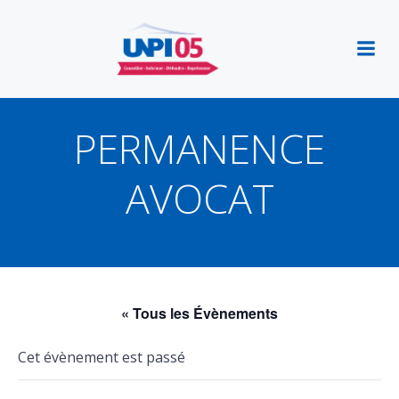
Aller
au
contenu
PERMANENCE
AVOCAT
« Tous les Évènements
Cet évènement est passé