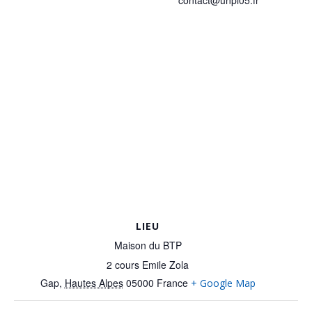
LIEU
Maison du BTP
2 cours Emile Zola
Gap
,
Hautes Alpes
05000
France
+ Google Map