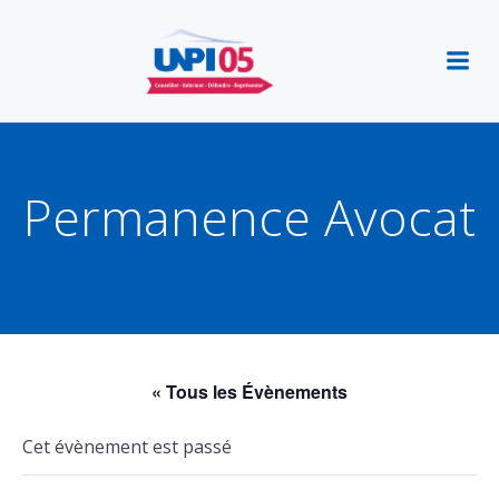
Aller
au
contenu
Permanence Avocat
« Tous les Évènements
Cet évènement est passé