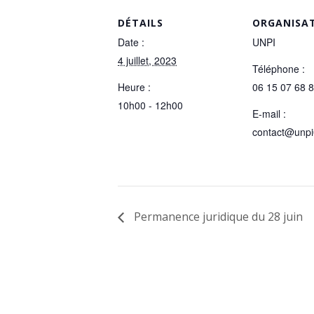
DÉTAILS
ORGANISA
Date :
UNPI
4 juillet, 2023
Téléphone :
Heure :
06 15 07 68 
10h00 - 12h00
E-mail :
contact@unpi
Permanence juridique du 28 juin