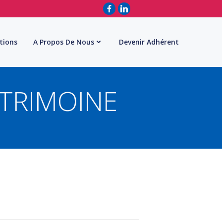
tions
A Propos De Nous
Devenir Adhérent
ATRIMOINE