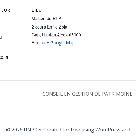
TEUR
LIEU
Maison du BTP
2 cours Emile Zola
Gap
,
Hautes Alpes
05000
84
France
+ Google Map
05.fr
CONSEIL EN GESTION DE PATRIMOINE
© 2026 UNPI05. Created for free using WordPress and